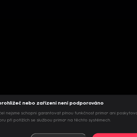
prohlížeč nebo zařízení není podporováno
el nejsme schopni garantovat plnou funkčnost prima+ ani poskytov
ru při potížích se službou prima+ na těchto systémech.