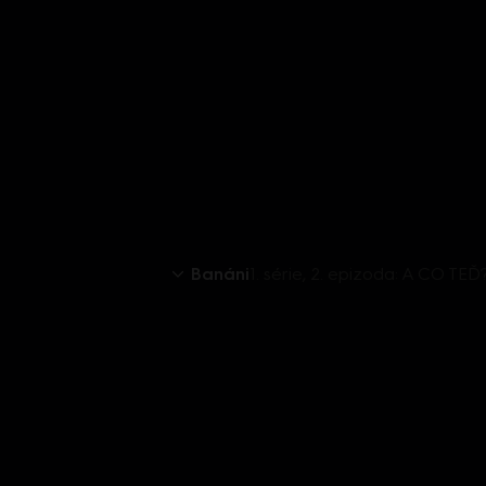
Banáni
1. série, 2. epizoda: A CO TEĎ