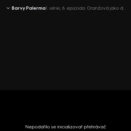
Barvy Palerma
1. série, 6. epizoda: Oranžová jako důvěra
Nepodařilo se inicializovat přehrávač