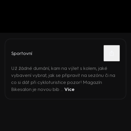
Sportovní
Už žádné dumání, kam na výlet s kolem, jaké
vybavení vybrat, jak se připravit na sezónu či na
co si dát při cykloturistice pozor! Magazín
Bikesalon je novou bib ...
Více