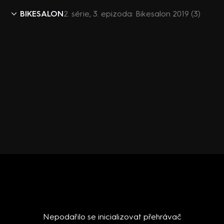
BIKESALON
2. série, 3. epizoda: Bikesalon 2019 (3)
Nepodařilo se inicializovat přehrávač