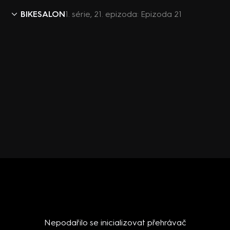
BIKESALON
1. série, 21. epizoda: Epizoda 21
Nepodařilo se inicializovat přehrávač