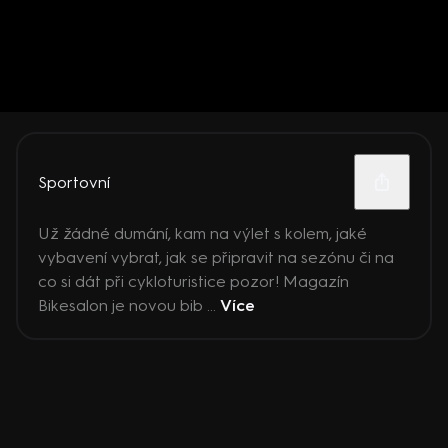
Sportovní
Už žádné dumání, kam na výlet s kolem, jaké
vybavení vybrat, jak se připravit na sezónu či na
co si dát při cykloturistice pozor! Magazín
Bikesalon je novou bib ...
Více