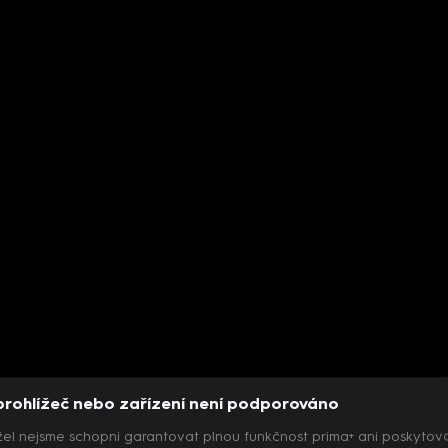
prohlížeč nebo zařízení není podporováno
el nejsme schopni garantovat plnou funkčnost prima+ ani poskytov