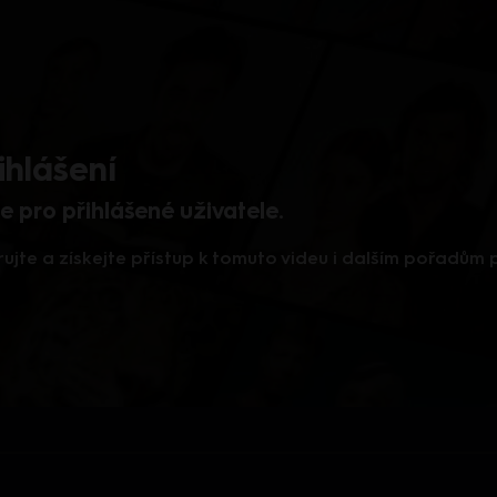
ihlášení
 pro přihlášené uživatele.
rujte a získejte přístup k tomuto videu i dalším pořadům