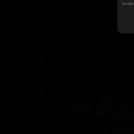
podpo