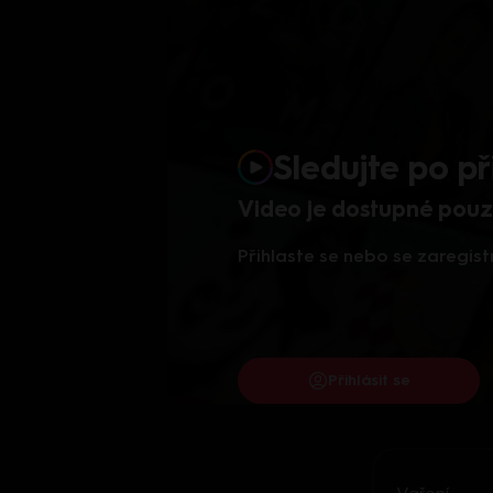
Sledujte po př
Video je dostupné pouze
Přihlaste se nebo se zaregist
Přihlásit se