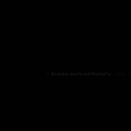
Božské dorty od Markéty
2. série, 