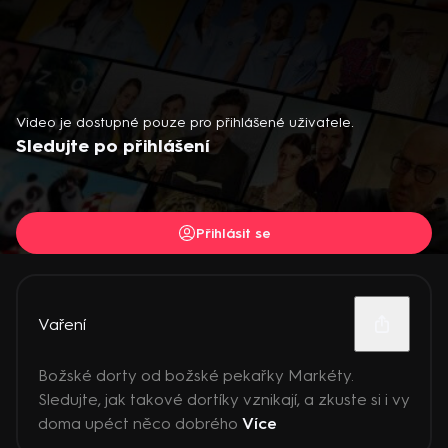
Video je dostupné pouze pro přihlášené uživatele.
Sledujte po přihlášení
Přihlásit se
Vaření
Božské dorty od božské pekařky Markéty.
Sledujte, jak takové dortíky vznikají, a zkuste si i vy
doma upéct něco dobrého
Více