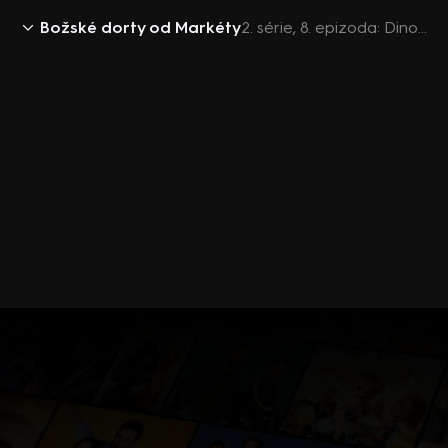
Božské dorty od Markéty
2. série, 8. epizoda: Dinopark