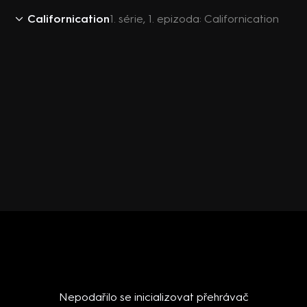
Californication
1. série, 1. epizoda: Californication
Nepodařilo se inicializovat přehrávač