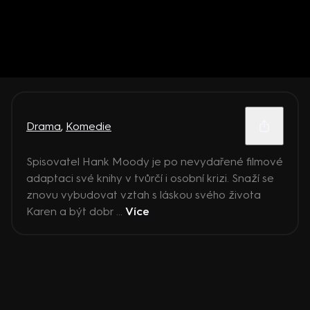
Drama
,
Komedie
Spisovatel Hank Moody je po nevydařené filmové
adaptaci své knihy v tvůrčí i osobní krizi. Snaží se
znovu vybudovat vztah s láskou svého života
Karen a být dobr ...
Více