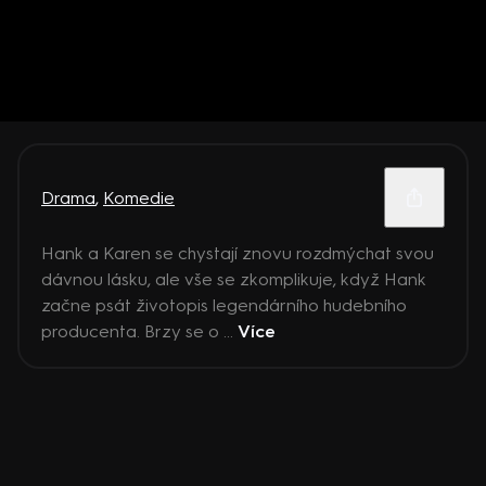
Drama
,
Komedie
Hank a Karen se chystají znovu rozdmýchat svou
dávnou lásku, ale vše se zkomplikuje, když Hank
začne psát životopis legendárního hudebního
producenta. Brzy se o ...
Více