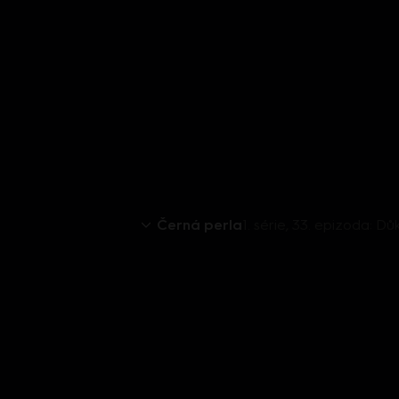
Černá perla
1. série, 33. epizoda: D