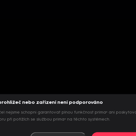
prohlížeč nebo zařízení není podporováno
el nejsme schopni garantovat plnou funkčnost prima+ ani poskytov
ru při potížích se službou prima+ na těchto systémech.