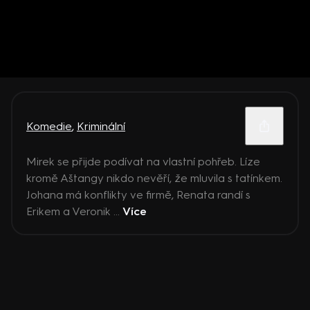
Komedie
,
Kriminální
Mirek se přijde podívat na vlastní pohřeb. Líze
kromě Aštangy nikdo nevěří, že mluvila s tatínkem.
Johana má konflikty ve firmě, Renata randí s
Erikem a Veronik ...
Více