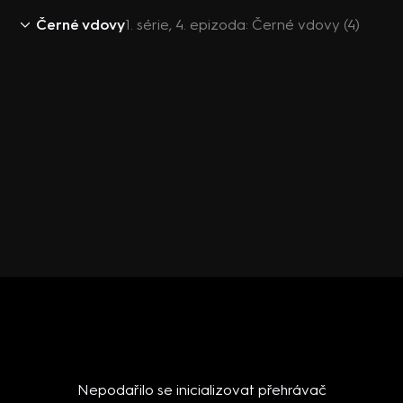
Černé vdovy
1. série, 4. epizoda: Černé vdovy (4)
Nepodařilo se inicializovat přehrávač