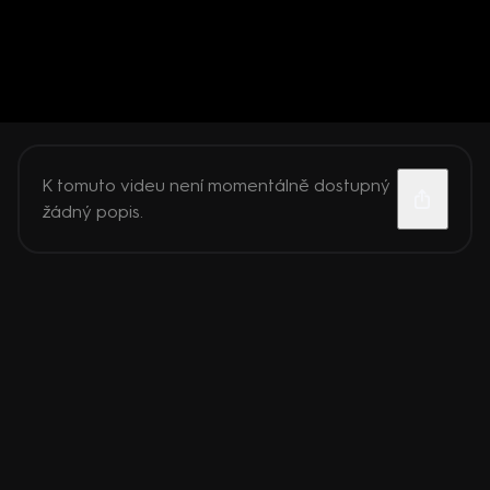
K tomuto videu není momentálně dostupný
žádný popis.