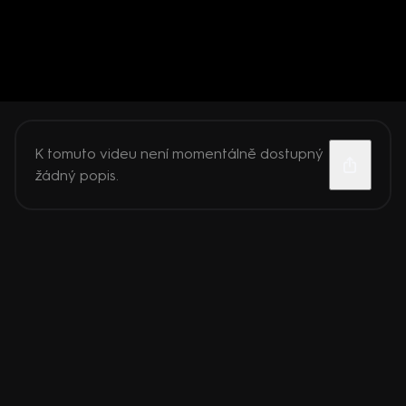
K tomuto videu není momentálně dostupný
žádný popis.