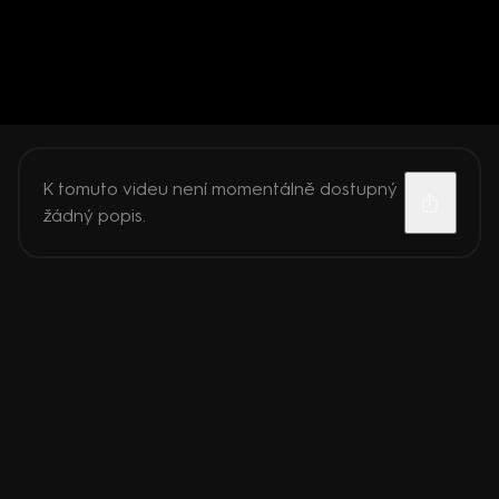
K tomuto videu není momentálně dostupný
žádný popis.