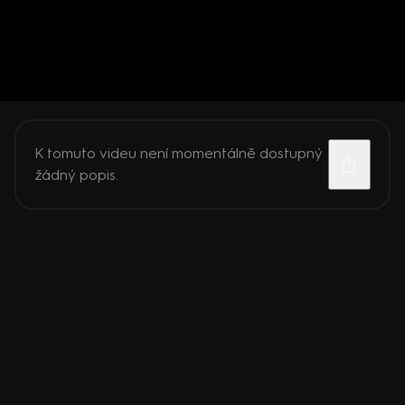
K tomuto videu není momentálně dostupný
žádný popis.