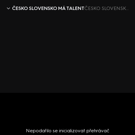
ČESKO SLOVENSKO MÁ TALENT
ČESKO SLOVENSKO MÁ TALENT X (1) – Polina Babii
Nepodařilo se inicializovat přehrávač