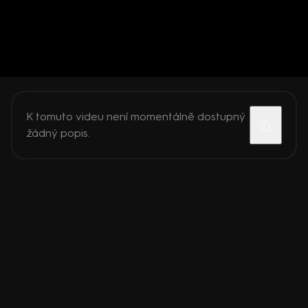
K tomuto videu není momentálně dostupný
žádný popis.