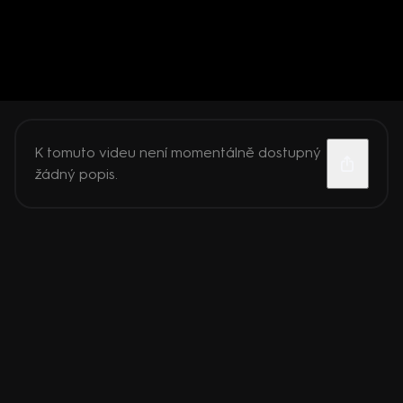
K tomuto videu není momentálně dostupný
žádný popis.