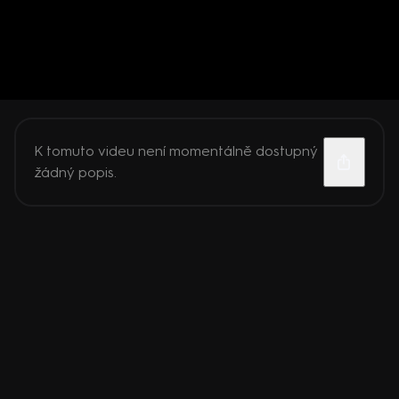
K tomuto videu není momentálně dostupný
žádný popis.