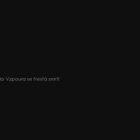
oda: Vzpoura se trestá smrtí