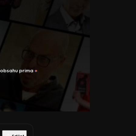
u obsahu
prima