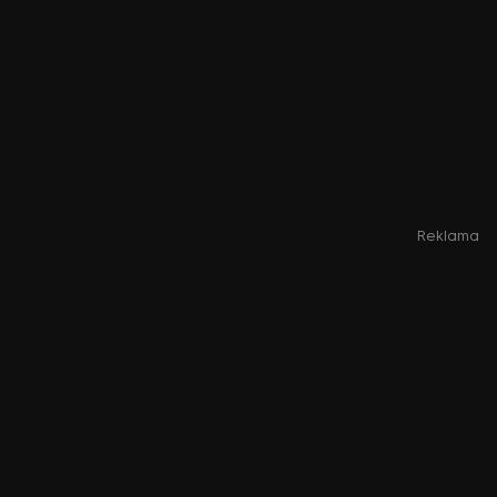
Reklama