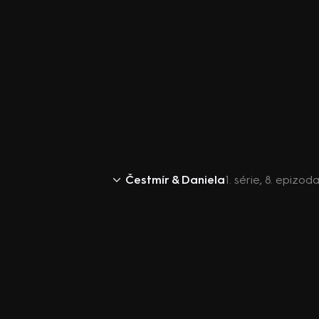
Čestmír & Daniela
1. série, 8. epizoda