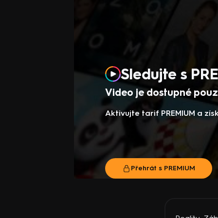
Sledujte s P
Video je dostupné pouze
Aktivujte tarif PREMIUM a zí
Přehrát s PREMIUM