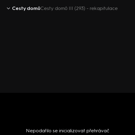
Cesty domů
Cesty domů III (293) - rekapitulace
Nepodařilo se inicializovat přehrávač