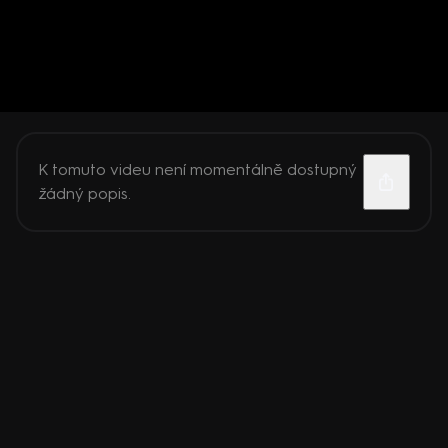
K tomuto videu není momentálně dostupný
žádný popis.