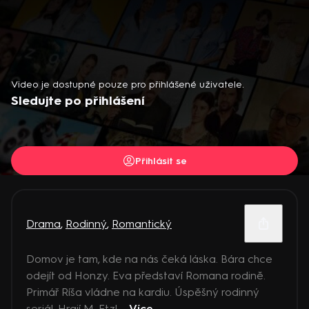
Video je dostupné pouze pro přihlášené uživatele.
Sledujte po přihlášení
Přihlásit se
Drama
,
Rodinný
,
Romantický
Domov je tam, kde na nás čeká láska. Bára chce
odejít od Honzy. Eva představí Romana rodině.
Primář Ríša vládne na kardiu. Úspěšný rodinný
seriál. Hrají M. Etzl ...
Více