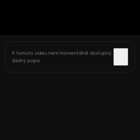
K tomuto videu není momentálně dostupný
žádný popis.