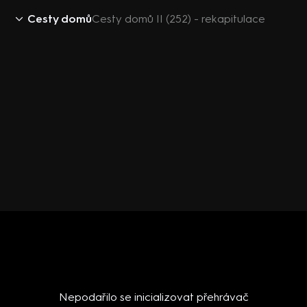
Cesty domů
Cesty domů II (252) - rekapitulace
Nepodařilo se inicializovat přehrávač