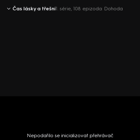
Čas lásky a třešní
1. série, 108. epizoda: Dohoda
Nepodařilo se inicializovat přehrávač