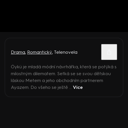
Drama
,
Romantický
,
Telenovela
Öykü je mladá módní návrhářka, která se potýká s
milostným dilematem. Setká se se svou dětskou
láskou Metem a jeho obchodním partnerem
Ayazem. Do všeho se ještě ...
Více