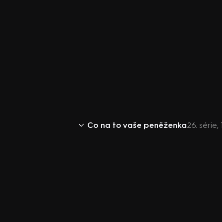
Co na to vaše peněženka
26. série