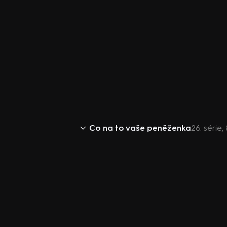
Co na to vaše peněženka
26. série