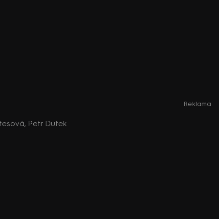
Reklama
atesová, Petr Dufek