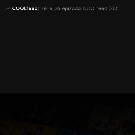
COOLfeed
1. série, 26. epizoda: COOLfeed (26)