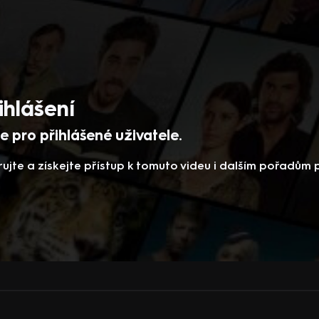
ihlášení
 pro přihlášené uživatele.
rujte a získejte přístup k tomuto videu i dalším pořadům