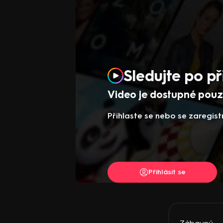
Sledujte po př
Video je dostupné pouze
Přihlaste se nebo se zaregist
Přihlásit se