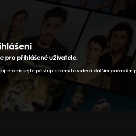
ihlášení
 pro přihlášené uživatele.
rujte a získejte přístup k tomuto videu i dalším pořadům