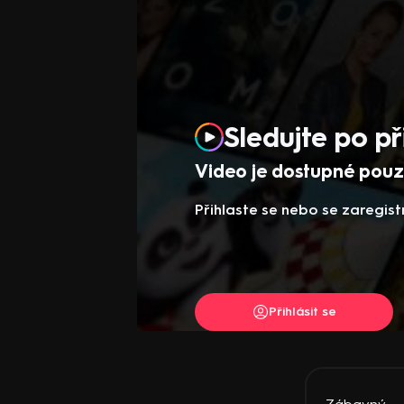
Sledujte po př
Video je dostupné pouze
Přihlaste se nebo se zaregist
Přihlásit se