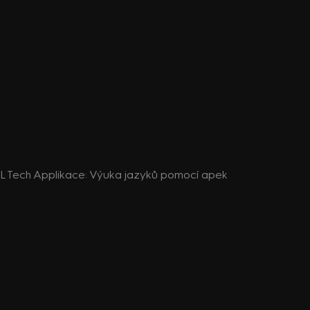
OOL Tech Applikace: Výuka jazyků pomocí apek