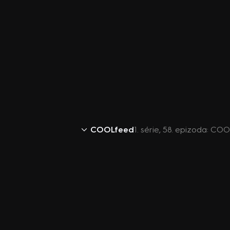
COOLfeed
1. série, 58. epizoda: C