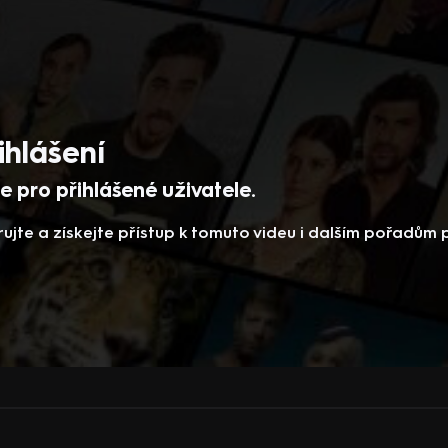
ihlášení
 pro přihlášené uživatele.
rujte a získejte přístup k tomuto videu i dalším pořadům