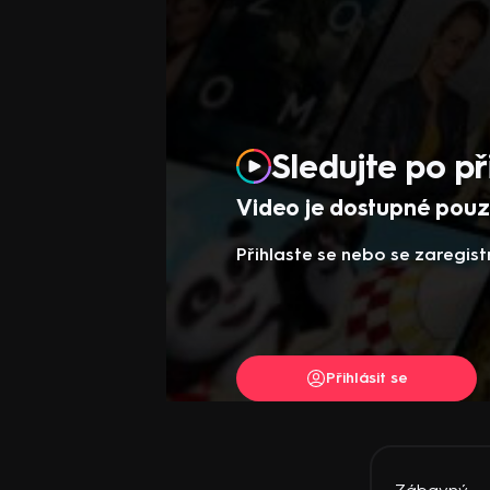
Sledujte po př
Video je dostupné pouze
Přihlaste se nebo se zaregist
Přihlásit se