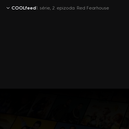
COOLfeed
1. série, 2. epizoda: Red Fearhouse