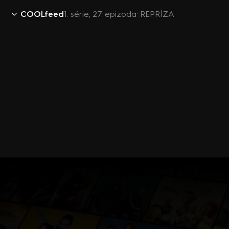
COOLfeed
1. série, 27. epizoda: REPRÍZA