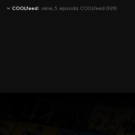
COOLfeed
1. série, 5. epizoda: COOLfeed (929)