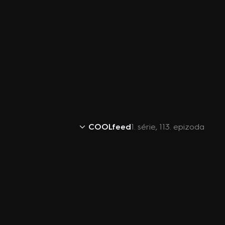
COOLfeed
1. série, 113. epizoda