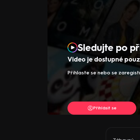
Sledujte po př
Video je dostupné pouze
Přihlaste se nebo se zaregist
Přihlásit se