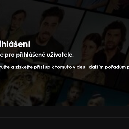
ihlášení
 pro přihlášené uživatele.
rujte a získejte přístup k tomuto videu i dalším pořadům