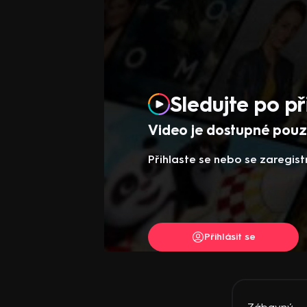
Sledujte po př
Video je dostupné pouze
Přihlaste se nebo se zaregist
Přihlásit se