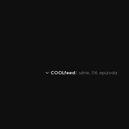
COOLfeed
1. série, 116. epizoda