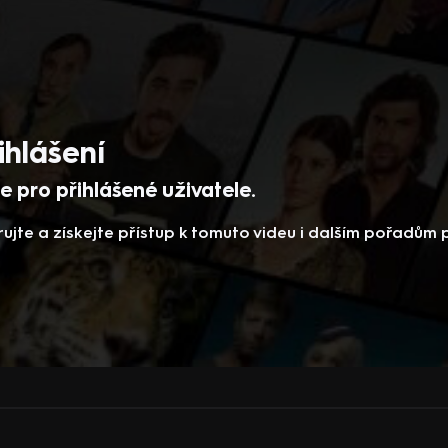
ihlášení
 pro přihlášené uživatele.
rujte a získejte přístup k tomuto videu i dalším pořadům