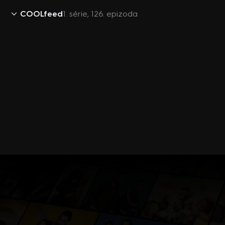
COOLfeed
1. série, 126. epizoda