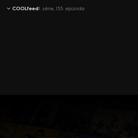
COOLfeed
1. série, 155. epizoda