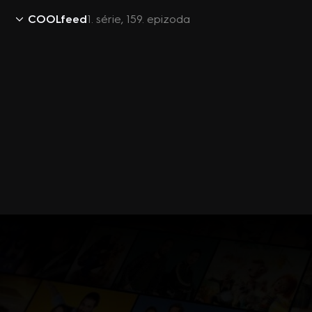
COOLfeed
1. série, 159. epizoda