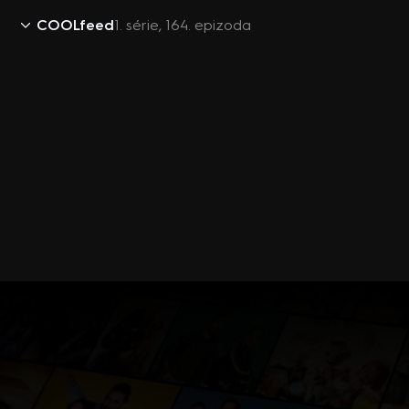
COOLfeed
1. série, 164. epizoda