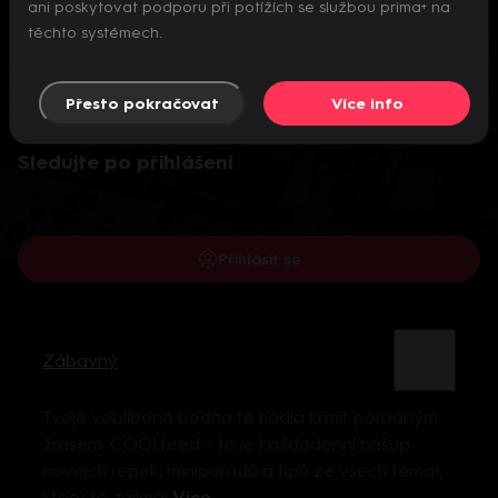
ani poskytovat podporu při potížích se službou prima+ na
těchto systémech.
Přesto pokračovat
Více info
Video je dostupné pouze pro přihlášené uživatele.
Sledujte po přihlášení
Přihlásit se
Zábavný
Tvoje voblíbená bedna tě hodlá krmit pořádným
žrasem. COOLfeed – to je každodenní nášup
novejch repek, minipořadů a tipů ze všech témat,
který tě zajímaj
Více