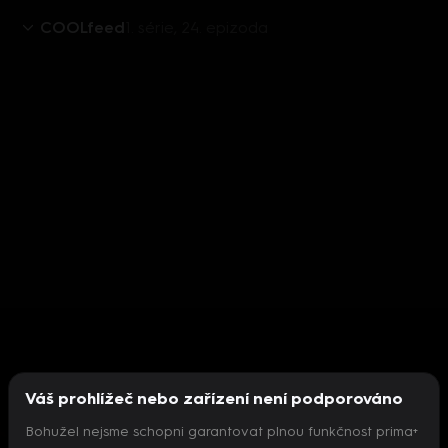
COOLfeed
1. série, 24. epizoda
Váš prohlížeč nebo zařízení není podporováno
Bohužel nejsme schopni garantovat plnou funkčnost prima+