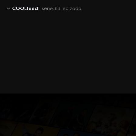
COOLfeed
1. série, 83. epizoda