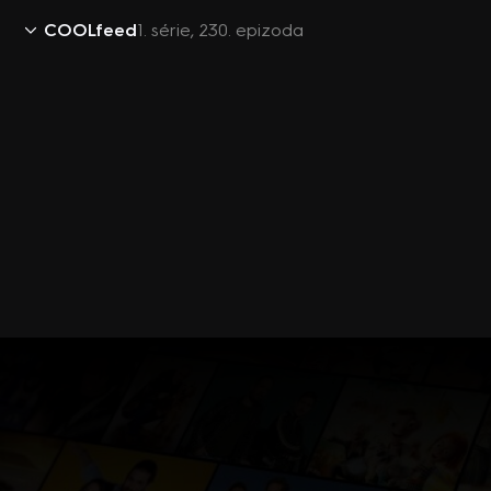
COOLfeed
1. série, 230. epizoda