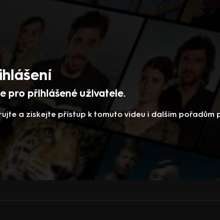
ihlášení
 pro přihlášené uživatele.
rujte a získejte přístup k tomuto videu i dalším pořadům