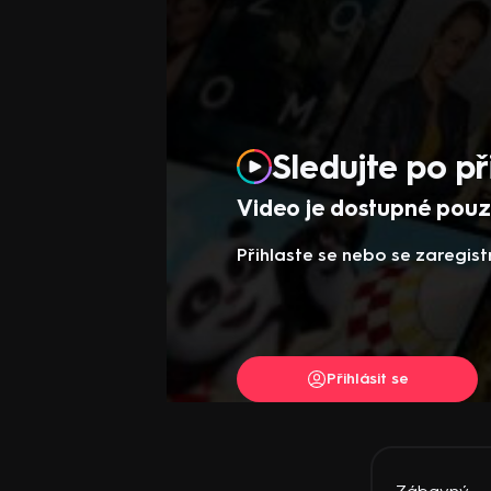
Sledujte po př
Video je dostupné pouze
Přihlaste se nebo se zaregist
Přihlásit se