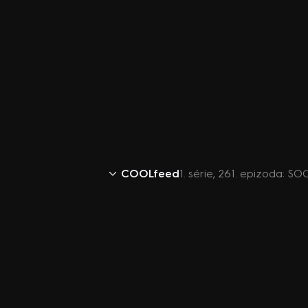
COOLfeed
1. série, 261. epizoda: SO