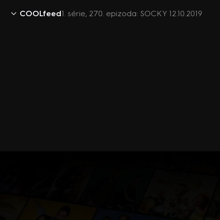
COOLfeed
1. série, 270. epizoda: SOCKY 12.10.2019