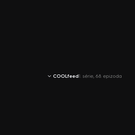
COOLfeed
1. série, 68. epizoda