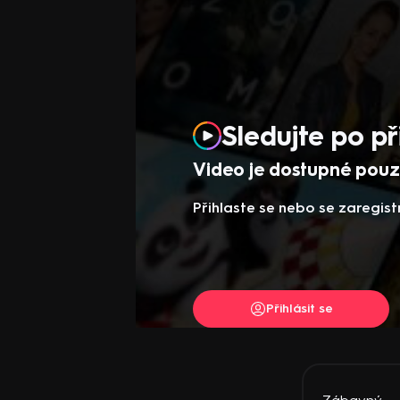
Sledujte po př
Video je dostupné pouze
Přihlaste se nebo se zaregist
Přihlásit se