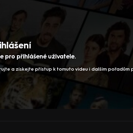
ihlášení
 pro přihlášené uživatele.
rujte a získejte přístup k tomuto videu i dalším pořadům