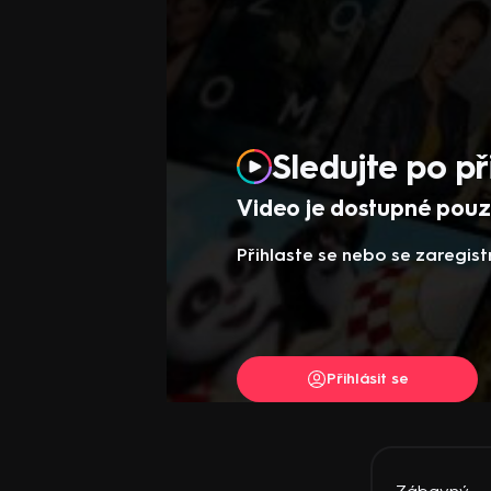
Sledujte po př
Video je dostupné pouze
Přihlaste se nebo se zaregist
Přihlásit se