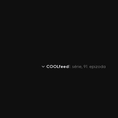
COOLfeed
1. série, 91. epizoda