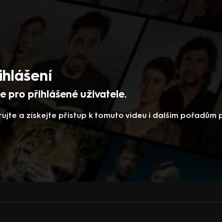
ihlášení
 pro přihlášené uživatele.
rujte a získejte přístup k tomuto videu i dalším pořadům