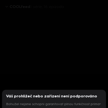
COOLfeed
1. série, 16. epizoda
Váš prohlížeč nebo zařízení není podporováno
Bohužel nejsme schopni garantovat plnou funkčnost prima+