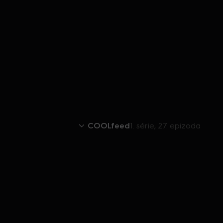
COOLfeed
1. série, 27. epizoda