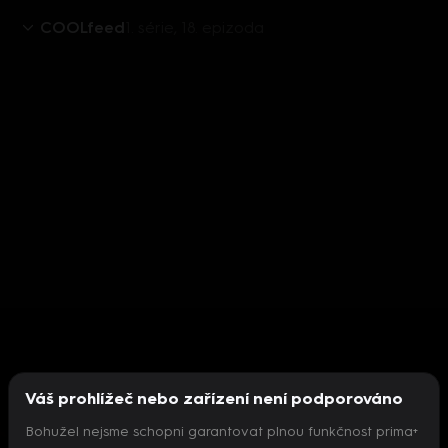
COOLfeed
1. série, 18. epizoda
Váš prohlížeč nebo zařízení není podporováno
Bohužel nejsme schopni garantovat plnou funkčnost prima+