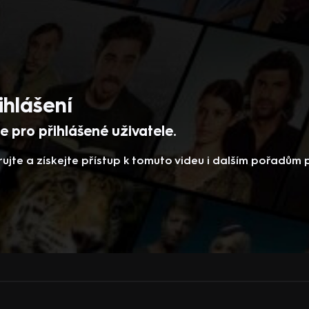
ihlášení
 pro přihlášené uživatele.
rujte a získejte přístup k tomuto videu i dalším pořadům