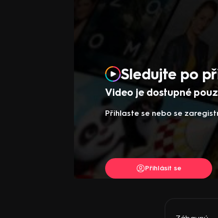
Sledujte po př
Video je dostupné pouze
Přihlaste se nebo se zaregist
Přihlásit se