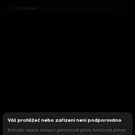
COOLfeed
1. série, 309. epizoda: Drzá Rajda - Svatba
Váš prohlížeč nebo zařízení není podporováno
Bohužel nejsme schopni garantovat plnou funkčnost prima+